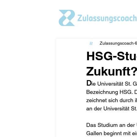
Zulassungscoach
Zulassungscoach
6
HSG-Stud
Zukunft
D
ie Universität St.
Bezeichnung HSG. Di
zeichnet sich durch 
an der Universität S
Das Studium an der U
Gallen beginnt mit 