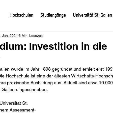
Hochschulen
Studiengänge
Universität St. Gallen
. Jan. 2024
3 Min. Lesezeit
ium: Investition in die
?
 Gallen wurde im Jahr 1898 gegründet und erhielt erst 199
e Hochschule ist eine der ältesten Wirtschafts-Hochsch
ihre praxisnahe Ausbildung aus. Aktuell sind etwa 10.00
t. Gallen eingeschrieben.
niversität St. 
einem Assessment-