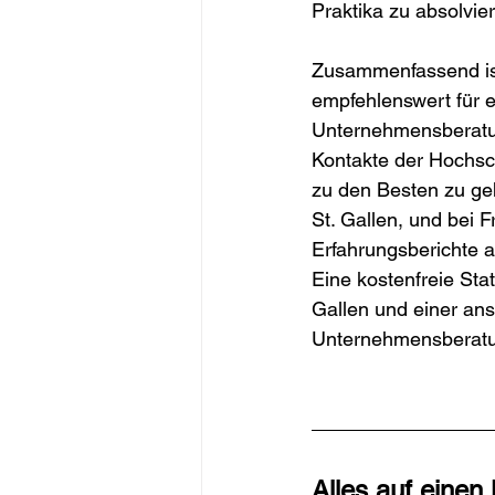
Praktika zu absolvie
Zusammenfassend ist
empfehlenswert für e
Unternehmensberatun
Kontakte der Hochsch
zu den Besten zu geh
St. Gallen, und bei
Erfahrungsberichte an
Eine kostenfreie Sta
Gallen und einer ans
Unternehmensberatu
Alles auf einen 