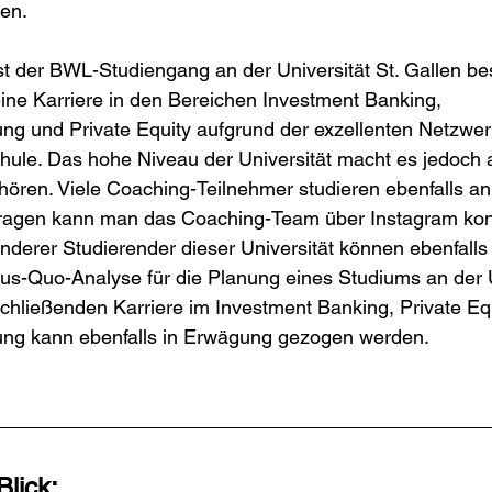
ren.
 der BWL-Studiengang an der Universität St. Gallen be
ine Karriere in den Bereichen Investment Banking, 
g und Private Equity aufgrund der exzellenten Netzwer
ule. Das hohe Niveau der Universität macht es jedoch a
ören. Viele Coaching-Teilnehmer studieren ebenfalls an 
 Fragen kann man das Coaching-Team über Instagram kont
derer Studierender dieser Universität können ebenfalls hi
tus-Quo-Analyse für die Planung eines Studiums an der Un
chließenden Karriere im Investment Banking, Private Equ
ng kann ebenfalls in Erwägung gezogen werden.
Blick: