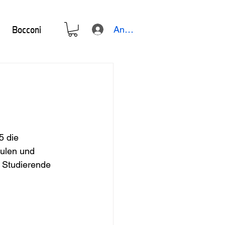
Bocconi
Anmelden
5 die 
ulen und 
0 Studierende 