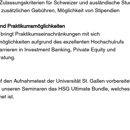
e Zulassungskriterien für Schweizer und ausländische St
t zusätzlichen Gebühren, Möglichkeit von Stipendien
nd Praktikumsmöglichkeiten
r bringt Praktikumseinschränkungen mit sich
möglichkeiten aufgrund des exzellenten Hochschulrufs
Karrieren in Investment Banking, Private Equity und
ratung.
 den Aufnahmetest der Universität St. Gallen vorbereitet
 unseren Seminaren das HSG Ultimate Bundle, welches I
et ist.