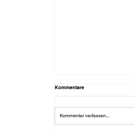
Kommentare
Kommentar verfassen...
Der HSG-Zulassungstest