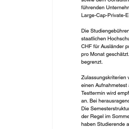
führenden Unternehm
Large-Cap-Private-
Die Studiengebühren 
staatlichen Hochsch
CHF für Ausländer p
pro Monat geschätzt.
begrenzt.
Zulassungskriterien 
einen Aufnahmetest a
Testtermin wird empf
an. Bei herausragen
Die Semesterstruktur
der Regel im Sommer
haben Studierende a