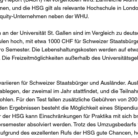
en, und die HSG gilt als relevante Hochschule in Londo
Equity-Unternehmen neben der WHU.
an der Universität St. Gallen sind im Vergleich zu deut
ulen hoch, mit etwa 1000 CHF für Schweizer Staatsbürg
ro Semester. Die Lebenshaltungskosten werden auf et
 Die Freizeitmöglichkeiten außerhalb des Universitätsge
variieren für Schweizer Staatsbürger und Ausländer. Au
blegen, der zweimal im Jahr stattfindet, und die Teilna
ohlen. Für den Test fallen zusätzliche Gebühren von 200
den Ergebnissen besteht die Möglichkeit eines Stipendi
 der HSG kann Einschränkungen für Praktika mit sich bri
semester absolviert werden. Trotz des Umzugsbedarfs f
ufgrund des exzellenten Rufs der HSG gute Chancen, h