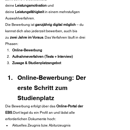
deine 
Leistungsmotivation
 und 
deine 
Leistungsfähigkeit
 in einem mehrstufigen 
Auswahlverfahren.
Die Bewerbung ist 
ganzjährig digital möglich
 – du 
kannst dich also jederzeit bewerben, auch bis 
zu 
zwei Jahre im Voraus
. Das Verfahren läuft in drei 
Phasen:
Online-Bewerbung
Aufnahmeverfahren (Tests + Interview)
Zusage & Studienplatzangebot
Online-Bewerbung: Der 
erste Schritt zum 
Studienplatz
Die Bewerbung erfolgt über das 
Online-Portal der 
EBS
.Dort legst du ein Profil an und lädst alle 
erforderlichen Dokumente hoch:
Aktuelles Zeugnis bzw. Abiturzeugnis