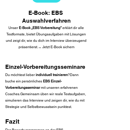
E-Book: EBS 
Auswahlverfahren
Unser 
E-Book „EBS Vorbereitung“
 erklärt dir alle 
Testformate, bietet Übungsaufgaben mit Lösungen 
und zeigt dir, wie du dich im Interview überzeugend 
präsentierst.→ Jetzt E-Book sichern
Einzel-Vorbereitungsseminare
Du möchtest lieber 
individuell trainieren
?Dann 
buche ein persönliches 
EBS Einzel-
Vorbereitungsseminar
 mit unseren erfahrenen 
Coaches.Gemeinsam üben wir reale Testaufgaben, 
simulieren das Interview und zeigen dir, wie du mit 
Strategie und Selbstbewusstsein punktest.
Fazit
Der Bewerbungsprozess an der EBS 