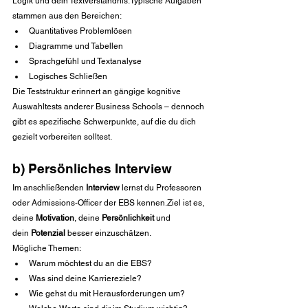
Logik und dein Textverständnis.Typische Aufgaben 
stammen aus den Bereichen:
Quantitatives Problemlösen
Diagramme und Tabellen
Sprachgefühl und Textanalyse
Logisches Schließen
Die Teststruktur erinnert an gängige kognitive 
Auswahltests anderer Business Schools – dennoch 
gibt es spezifische Schwerpunkte, auf die du dich 
gezielt vorbereiten solltest.
b) Persönliches Interview
Im anschließenden 
Interview
 lernst du Professoren 
oder Admissions-Officer der EBS kennen.Ziel ist es, 
deine 
Motivation
, deine 
Persönlichkeit
 und 
dein 
Potenzial
 besser einzuschätzen.
Mögliche Themen:
Warum möchtest du an die EBS?
Was sind deine Karriereziele?
Wie gehst du mit Herausforderungen um?