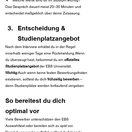
Welche Werte sind dir im Studium wichtig?
Das Gespräch dauert meist 20–30 Minuten und 
entscheidet maßgeblich über deine Zulassung.
Entscheidung & 
Studienplatzangebot
Nach dem Interview erhältst du in der Regel 
innerhalb weniger Tage eine Rückmeldung.Wenn 
du überzeugt hast, bekommst du ein 
offizielles 
Studienplatzangebot
 der EBS Universität.
Wichtig:
Auch wenn keine festen Bewerbungsfristen 
existieren, solltest du dich 
frühzeitig bewerben
 – 
denn Studienplätze werden fortlaufend vergeben.
So bereitest du dich 
optimal vor
Viele Bewerber unterschätzen den EBS 
Auswahltest oder bereiten sich zu spät vor.