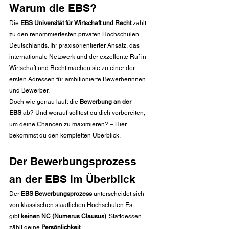
Warum die EBS?
Die 
EBS Universität für Wirtschaft und Recht
 zählt 
zu den renommiertesten privaten Hochschulen 
Deutschlands. Ihr praxisorientierter Ansatz, das 
internationale Netzwerk und der exzellente Ruf in 
Wirtschaft und Recht machen sie zu einer der 
ersten Adressen für ambitionierte Bewerberinnen 
und Bewerber.
Doch wie genau läuft die 
Bewerbung an der 
EBS
 ab? Und worauf solltest du dich vorbereiten, 
um deine Chancen zu maximieren? – Hier 
bekommst du den kompletten Überblick.
Der Bewerbungsprozess 
an der EBS im Überblick
Der 
EBS Bewerbungsprozess
 unterscheidet sich 
von klassischen staatlichen Hochschulen:Es 
gibt 
keinen NC (Numerus Clausus)
. Stattdessen 
zählt deine 
Persönlichkeit
, 