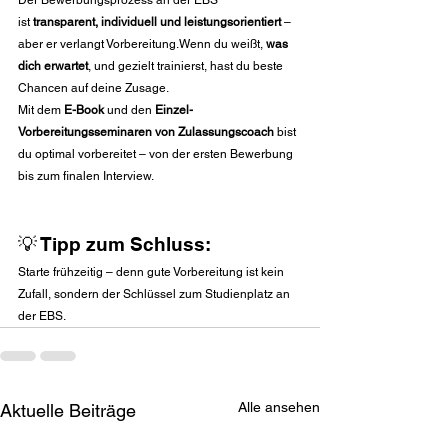
ist 
transparent, individuell und leistungsorientiert
 – 
aber er verlangt Vorbereitung.Wenn du weißt, 
was 
dich erwartet
, und gezielt trainierst, hast du beste 
Chancen auf deine Zusage.
Mit dem 
E-Book
 und den 
Einzel-
Vorbereitungsseminaren von Zulassungscoach
 bist 
du optimal vorbereitet – von der ersten Bewerbung 
bis zum finalen Interview.
💡 Tipp zum Schluss:
Starte frühzeitig – denn gute Vorbereitung ist kein 
Zufall, sondern der Schlüssel zum Studienplatz an 
der EBS.
Alle ansehen
Aktuelle Beiträge