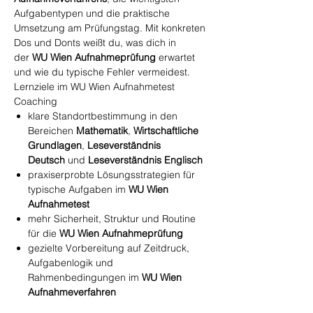
Aufgabentypen und die praktische
Umsetzung am Prüfungstag. Mit konkreten
Dos und Donts weißt du, was dich in
der
WU Wien Aufnahmeprüfung
erwartet
und wie du typische Fehler vermeidest.
Lernziele im WU Wien Aufnahmetest
Coaching
klare Standortbestimmung in den
Bereichen
Mathematik
,
Wirtschaftliche
Grundlagen
,
Leseverständnis
Deutsch
und
Leseverständnis Englisch
praxiserprobte Lösungsstrategien für
typische Aufgaben im
WU Wien
Aufnahmetest
mehr Sicherheit, Struktur und Routine
für die
WU Wien Aufnahmeprüfung
gezielte Vorbereitung auf Zeitdruck,
Aufgabenlogik und
Rahmenbedingungen im
WU Wien
Aufnahmeverfahren