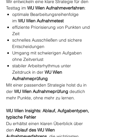
Wir entwickeln eine klare Strategie für den
Testtag im
WU Wien Aufnahmeverfahren
:
optimale Bearbeitungsreihenfolge
im
WU Wien Aufnahmetest
effiziente Priorisierung von Punkten und
Zeit
schnelles Ausschließen und sichere
Entscheidungen
Umgang mit schwierigen Aufgaben
ohne Zeitverlust
stabiler Arbeitsrhythmus unter
Zeitdruck in der
WU Wien
Aufnahmeprüfung
Mit einer passenden Strategie holst du in
der
WU Wien Aufnahmeprüfung
deutlich
mehr Punkte, ohne mehr zu lernen.
WU Wien Insights: Ablauf, Aufgabentypen,
typische Fehler
Du erhältst einen klaren Überblick über
den
Ablauf des WU Wien
Aufnahmeverfahrens
, die wichtigsten