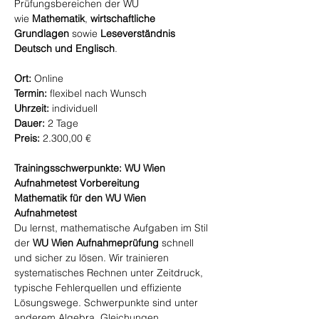
Prüfungsbereichen der WU
wie
Mathematik
,
wirtschaftliche
Grundlagen
sowie
Leseverständnis
Deutsch und Englisch
.
Ort:
Online
Termin:
flexibel nach Wunsch
Uhrzeit:
individuell
Dauer:
2 Tage
Preis:
2.300,00 €
Trainingsschwerpunkte: WU Wien
Aufnahmetest Vorbereitung
Mathematik für den WU Wien
Aufnahmetest
Du lernst, mathematische Aufgaben im Stil
der
WU Wien Aufnahmeprüfung
schnell
und sicher zu lösen. Wir trainieren
systematisches Rechnen unter Zeitdruck,
typische Fehlerquellen und effiziente
Lösungswege. Schwerpunkte sind unter
anderem Algebra, Gleichungen,