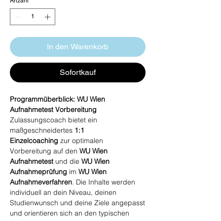
Anzahl
*
In den Warenkorb
Sofortkauf
Programmüberblick: WU Wien
Aufnahmetest Vorbereitung
Zulassungscoach bietet ein
maßgeschneidertes
1:1
Einzelcoaching
zur optimalen
Vorbereitung auf den
WU Wien
Aufnahmetest
und die
WU Wien
Aufnahmeprüfung
im
WU Wien
Aufnahmeverfahren
. Die Inhalte werden
individuell an dein Niveau, deinen
Studienwunsch und deine Ziele angepasst
und orientieren sich an den typischen