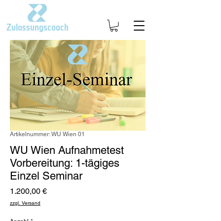
Zulassungscoach
Artikelnummer: WU Wien 01
WU Wien Aufnahmetest
Vorbereitung: 1-tägiges
Einzel Seminar
Preis
1.200,00 €
zzgl. Versand