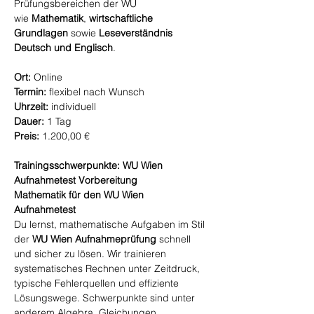
Prüfungsbereichen der WU
wie
Mathematik
,
wirtschaftliche
Grundlagen
sowie
Leseverständnis
Deutsch und Englisch
.
Ort:
Online
Termin:
flexibel nach Wunsch
Uhrzeit:
individuell
Dauer:
1 Tag
Preis:
1.200,00 €
Trainingsschwerpunkte: WU Wien
Aufnahmetest Vorbereitung
Mathematik für den WU Wien
Aufnahmetest
Du lernst, mathematische Aufgaben im Stil
der
WU Wien Aufnahmeprüfung
schnell
und sicher zu lösen. Wir trainieren
systematisches Rechnen unter Zeitdruck,
typische Fehlerquellen und effiziente
Lösungswege. Schwerpunkte sind unter
anderem Algebra, Gleichungen,