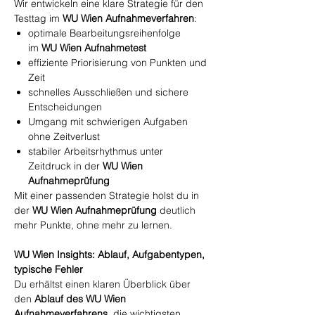
Wir entwickeln eine klare Strategie für den
Testtag im
WU Wien Aufnahmeverfahren
:
optimale Bearbeitungsreihenfolge
im
WU Wien Aufnahmetest
effiziente Priorisierung von Punkten und
Zeit
schnelles Ausschließen und sichere
Entscheidungen
Umgang mit schwierigen Aufgaben
ohne Zeitverlust
stabiler Arbeitsrhythmus unter
Zeitdruck in der
WU Wien
Aufnahmeprüfung
Mit einer passenden Strategie holst du in
der
WU Wien Aufnahmeprüfung
deutlich
mehr Punkte, ohne mehr zu lernen.
WU Wien Insights: Ablauf, Aufgabentypen,
typische Fehler
Du erhältst einen klaren Überblick über
den
Ablauf des WU Wien
Aufnahmeverfahrens
, die wichtigsten