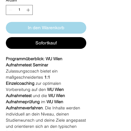
Anzahl
*
In den Warenkorb
Sofortkauf
Programmüberblick: WU Wien
Aufnahmetest Seminar
Zulassungscoach bietet ein
maßgeschneidertes
1:1
Einzelcoaching
zur optimalen
Vorbereitung auf den
WU Wien
Aufnahmetest
und die
WU Wien
Aufnahmeprüfung
im
WU Wien
Aufnahmeverfahren
. Die Inhalte werden
individuell an dein Niveau, deinen
Studienwunsch und deine Ziele angepasst
und orientieren sich an den typischen