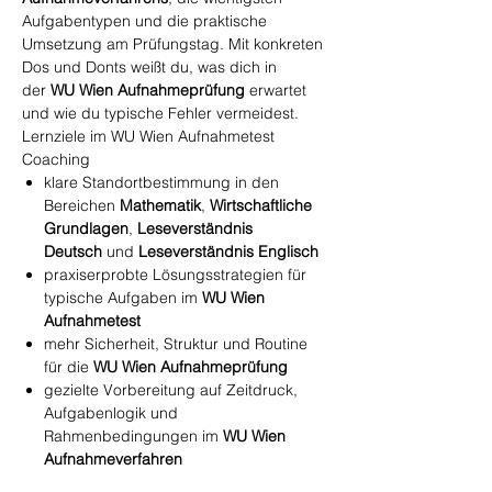
Aufgabentypen und die praktische
Umsetzung am Prüfungstag. Mit konkreten
Dos und Donts weißt du, was dich in
der
WU Wien Aufnahmeprüfung
erwartet
und wie du typische Fehler vermeidest.
Lernziele im WU Wien Aufnahmetest
Coaching
klare Standortbestimmung in den
Bereichen
Mathematik
,
Wirtschaftliche
Grundlagen
,
Leseverständnis
Deutsch
und
Leseverständnis Englisch
praxiserprobte Lösungsstrategien für
typische Aufgaben im
WU Wien
Aufnahmetest
mehr Sicherheit, Struktur und Routine
für die
WU Wien Aufnahmeprüfung
gezielte Vorbereitung auf Zeitdruck,
Aufgabenlogik und
Rahmenbedingungen im
WU Wien
Aufnahmeverfahren