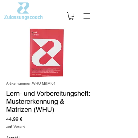
Zulassungscoach
Artikelnummer: WHU M&M 01
Lern- und Vorbereitungsheft:
Mustererkennung &
Matrizen (WHU)
Preis
44,99 €
zzgl. Versand
Anzahl
*