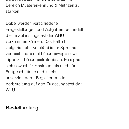
Bereich Mustererkennung & Matrizen zu
stärken.
Dabei werden verschiedene
Fragestellungen und Aufgaben behandelt,
die im Zulassungstest der WHU
vorkommen können. Das Heft ist in
zielgerichteter verständlicher Sprache
verfasst und bietet Lösungswege sowie
Tipps zur Lösungsstrategie an. Es eignet
sich sowohl für Einsteiger als auch für
Fortgeschrittene und ist ein
unverzichtbarer Begleiter bei der
Vorbereitung auf den Zulassungstest der
WHU.
Bestellumfang
Das Lernheft ist das vierte Arbeitsheft für
das Auswahlverfahren der WHU - Otto