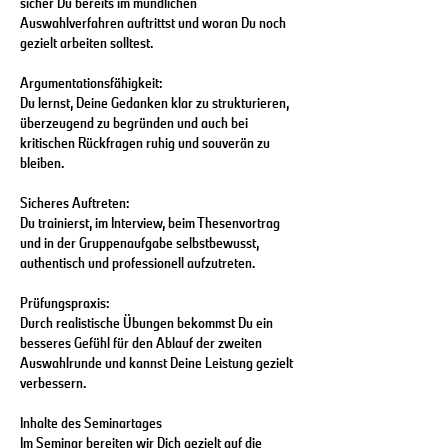
sicher Du bereits im mündlichen
Auswahlverfahren auftrittst und woran Du noch
gezielt arbeiten solltest.
Argumentationsfähigkeit:
Du lernst, Deine Gedanken klar zu strukturieren,
überzeugend zu begründen und auch bei
kritischen Rückfragen ruhig und souverän zu
bleiben.
Sicheres Auftreten:
Du trainierst, im Interview, beim Thesenvortrag
und in der Gruppenaufgabe selbstbewusst,
authentisch und professionell aufzutreten.
Prüfungspraxis:
Durch realistische Übungen bekommst Du ein
besseres Gefühl für den Ablauf der zweiten
Auswahlrunde und kannst Deine Leistung gezielt
verbessern.
Inhalte des Seminartages
Im Seminar bereiten wir Dich gezielt auf die