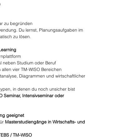
n
ar zu begründen
wendung. Du lernst, Planungsaufgaben im
tisch zu lösen.
Learning
nplattform
l neben Studium oder Beruf
 allen vier TM-WISO Bereichen
extanalyse, Diagrammen und wirtschaftlicher
ypen, in denen du noch unsicher bist
 Seminar, Intensivseminar oder
ing geeignet
für
Masterstudiengänge in Wirtschafts- und
EBS / TM-WISO