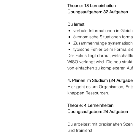
Theorie: 13 Lerneinheiten
Übungsaufgaben: 32 Aufgaben
Du lernst
verbale Informationen in Glei
ökonomische Situationen formal
Zusammenhänge systematisch z
typische Fehler beim Formalis
Der Fokus liegt darauf, wirtschaftl
WISO verlangt wird. Die neu struktur
von einfachen zu komplexeren Au
4. Planen im Studium (24 Aufgabe
Hier geht es um Organisation, E
knappen Ressourcen.
Theorie: 4 Lerneinheiten
Übungsaufgaben: 24 Aufgaben
Du arbeitest mit praxisnahen Szen
und trainierst