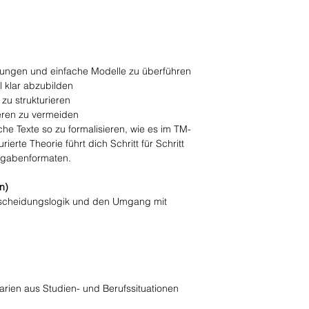
chungen und einfache Modelle zu überführen
 klar abzubilden
u strukturieren
ieren zu vermeiden
iche Texte so zu formalisieren, wie es im TM-
ierte Theorie führt dich Schritt für Schritt
fgabenformaten.
n)
ntscheidungslogik und den Umgang mit
arien aus Studien- und Berufssituationen