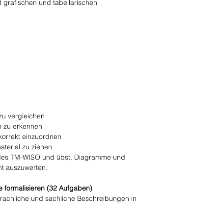
 grafischen und tabellarischen
zu vergleichen
n zu erkennen
korrekt einzuordnen
terial zu ziehen
l des TM-WISO und übst, Diagramme und
ent auszuwerten.
 formalisieren (32 Aufgaben)
prachliche und sachliche Beschreibungen in