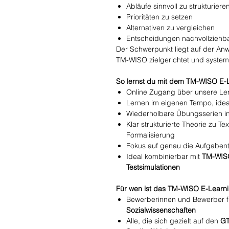
Abläufe sinnvoll zu strukturiere
Prioritäten zu setzen
Alternativen zu vergleichen
Entscheidungen nachvollziehb
Der Schwerpunkt liegt auf der An
TM-WISO zielgerichtet und systema
So lernst du mit dem TM-WISO E-
Online Zugang über unsere Ler
Lernen im eigenen Tempo, idea
Wiederholbare Übungsserien in
Klar strukturierte Theorie zu T
Formalisierung
Fokus auf genau die Aufgabent
Ideal kombinierbar mit
TM-WISO
Testsimulationen
Für wen ist das TM-WISO E-Learn
Bewerberinnen und Bewerber 
Sozialwissenschaften
Alle, die sich gezielt auf den
GT