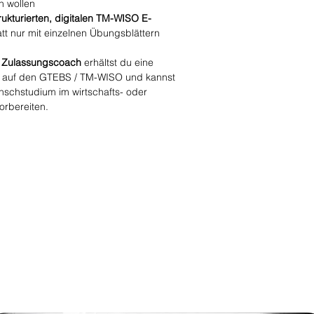
n wollen
rukturierten, digitalen TM-WISO E-
tt nur mit einzelnen Übungsblättern
 Zulassungscoach
erhältst du eine
ung auf den GTEBS / TM-WISO und kannst
Wunschstudium im wirtschafts- oder
orbereiten.