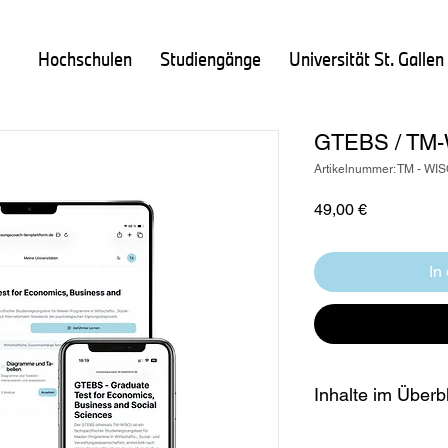
Hochschulen
Studiengänge
Universität St. Gallen
GTEBS / TM-
Artikelnummer: TM - WIS
Preis
49,00 €
In
Inhalte im Überb
156 praxisnahe 