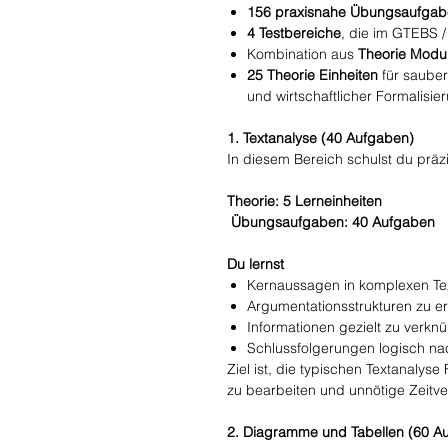
156 praxisnahe Übungsaufga
4 Testbereiche
, die im GTEBS 
Kombination aus
Theorie Modu
25 Theorie Einheiten
für sauber
und wirtschaftlicher Formalisie
1. Textanalyse (40 Aufgaben)
In diesem Bereich schulst du präz
Theorie: 5 Lerneinheiten
Übungsaufgaben: 40 Aufgaben
Du lernst
Kernaussagen in komplexen Te
Argumentationsstrukturen zu e
Informationen gezielt zu verkn
Schlussfolgerungen logisch na
Ziel ist, die typischen Textanaly
zu bearbeiten und unnötige Zeitve
2. Diagramme und Tabellen (60 A