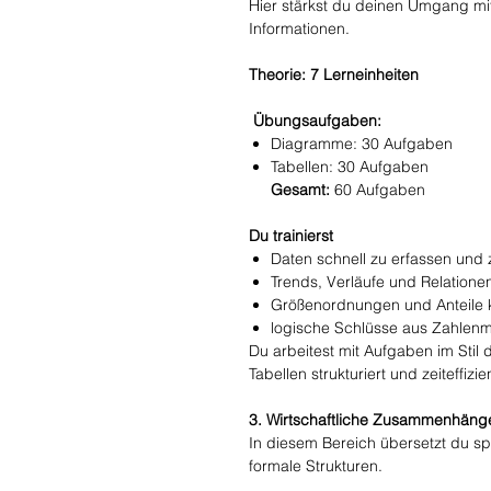
Hier stärkst du deinen Umgang mit
Informationen.
Theorie: 7 Lerneinheiten
Übungsaufgaben:
Diagramme: 30 Aufgaben
Tabellen: 30 Aufgaben
Gesamt:
60 Aufgaben
Du trainierst
Daten schnell zu erfassen und 
Trends, Verläufe und Relatione
Größenordnungen und Anteile 
logische Schlüsse aus Zahlenma
Du arbeitest mit Aufgaben im Sti
Tabellen strukturiert und zeiteffizi
3. Wirtschaftliche Zusammenhänge
In diesem Bereich übersetzt du s
formale Strukturen.