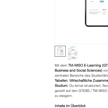
Mit dem
TM-WISO E-Learning (GTE
Business and Social Sciences)
von
zentralen Bereiche des Studierfähi
Tabellen
,
Wirtschaftliche Zusamme
Studium
. Du lernst strukturiert, fl
gezielt auf den GTEBS / TM-WISO 
zu steigern.
Inhalte im Überblick